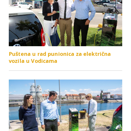
Puštena u rad punionica za električna
vozila u Vodicama