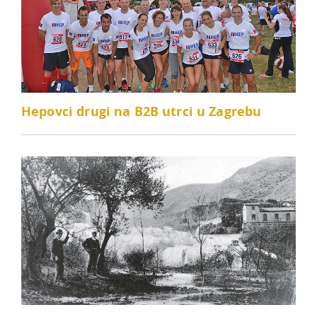
Hepovci drugi na B2B utrci u Zagrebu