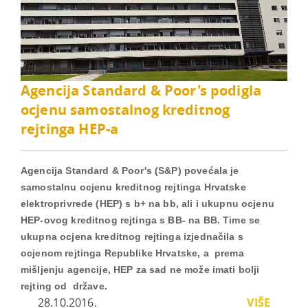
Agencija Standard & Poor's podigla
ocjenu samostalnog kreditnog
rejtinga HEP-a
Agencija Standard & Poor's (S&P) povećala je
samostalnu ocjenu kreditnog rejtinga Hrvatske
elektroprivrede (HEP) s b+ na bb, ali i ukupnu ocjenu
HEP-ovog kreditnog rejtinga s BB- na BB. Time se
ukupna ocjena kreditnog rejtinga izjednačila s
ocjenom rejtinga Republike Hrvatske, a prema
mišljenju agencije, HEP za sad ne može imati bolji
rejting od države.
28.10.2016.
VIŠE