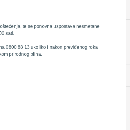
iji oštećenja, te se ponovna uspostava nesmetane
0 sati.
 na 0800 88 13 ukoliko i nakon previđenog roka
kom prirodnog plina.
.