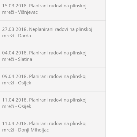
15.03.2018. Planirani radovi na plinskoj
mreži - Višnjevac
27.03.2018. Neplanirani radovi na plinskoj
mreži - Darda
04.04.2018. Planirani radovi na plinskoj
mreži - Slatina
09.04.2018. Planirani radovi na plinskoj
mreži - Osijek
11.04.2018. Planirani radovi na plinskoj
mreži - Osijek
11.04.2018. Planirani radovi na plinskoj
mreži - Donji Miholjac