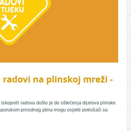
 radovi na plinskoj mreži -
 iskopnih radova došlo je do oštećenja dijelova plinske
porukom prirodnog plina mogu osjetiti potrošači sa