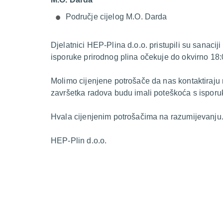
Područje cijelog M.O. Darda
Djelatnici HEP-Plina d.o.o. pristupili su sanac
isporuke prirodnog plina očekuje do okvirno 18:0
Molimo cijenjene potrošače da nas kontaktiraju
završetka radova budu imali poteškoća s isporu
Hvala cijenjenim potrošačima na razumijevanju
HEP-Plin d.o.o.