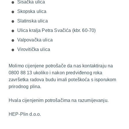
Sisačka ulica
Skopska ulica
Slatinska ulica
Ulica kralja Petra Svačića (kbr. 60-70)
Valpovačka ulica
Virovitička ulica
Molimo cijenjene potrošače da nas kontaktiraju na
0800 88 13 ukoliko i nakon predviđenog roka
završetka radova budu imali poteškoća s isporukom
prirodnog plina.
Hvala cijenjenim potrošačima na razumijevanju.
HEP-Plin d.o.o.