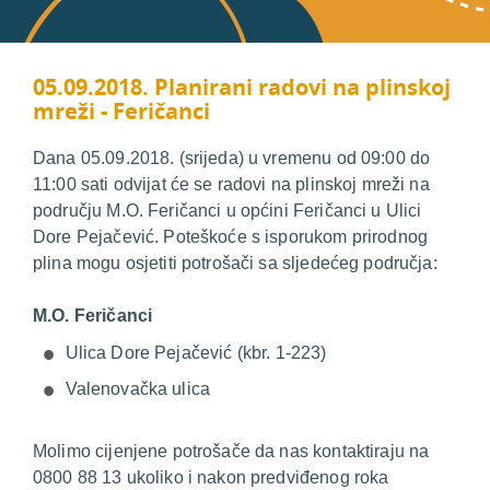
05.09.2018. Planirani radovi na plinskoj
mreži - Feričanci
Dana 05.09.2018. (srijeda) u vremenu od 09:00 do
11:00 sati odvijat će se radovi na plinskoj mreži na
području M.O. Feričanci u općini Feričanci u Ulici
Dore Pejačević. Poteškoće s isporukom prirodnog
plina mogu osjetiti potrošači sa sljedećeg područja:
M.O. Feričanci
Ulica Dore Pejačević (kbr. 1-223)
Valenovačka ulica
Molimo cijenjene potrošače da nas kontaktiraju na
0800 88 13 ukoliko i nakon predviđenog roka