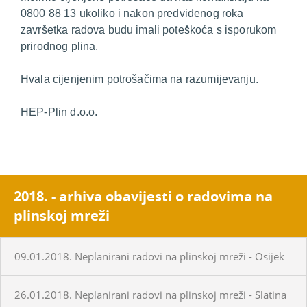
0800 88 13 ukoliko i nakon predviđenog roka
završetka radova budu imali poteškoća s isporukom
prirodnog plina.
Hvala cijenjenim potrošačima na razumijevanju.
HEP-Plin d.o.o.
2018. - arhiva obavijesti o radovima na
plinskoj mreži
09.01.2018. Neplanirani radovi na plinskoj mreži - Osijek
26.01.2018. Neplanirani radovi na plinskoj mreži - Slatina