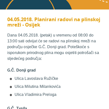
04.05.2018. Planirani radovi na plinskoj
mreži - Osijek
Dana 04.05.2018. (petak) u vremenu od 08:00 do
13:00 sati odvijat će se radovi na plinskoj mreži na
području osječke G.Č. Donji grad. Poteškoće s
isporukom prirodnog plina mogu osjetiti potrošači sa
sljedećeg područja:
G.Č. Donji grad
Ulica Lavoslava Ružičke
Ulica Milutina Milankovića
Ulica Vladimira Preloga
G.Č. Tvrđa