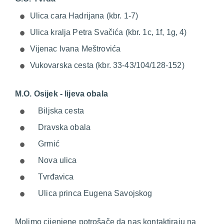
Ulica cara Hadrijana (kbr. 1-7)
Ulica kralja Petra Svačića (kbr. 1c, 1f, 1g, 4)
Vijenac Ivana Meštrovića
Vukovarska cesta (kbr. 33-43/104/128-152)
M.O. Osijek - lijeva obala
Biljska cesta
Dravska obala
Grmić
Nova ulica
Tvrđavica
Ulica princa Eugena Savojskog
Molimo cijenjene potrošače da nas kontaktiraju na