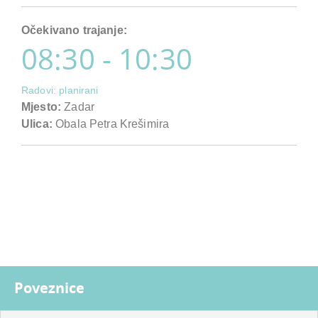
Očekivano trajanje:
08:30 - 10:30
Radovi: planirani
Mjesto:
Zadar
Ulica:
Obala Petra Krešimira
Poveznice