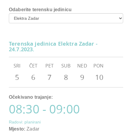
Odaberite terensku jedinicu
Terenska jedinica Elektra Zadar -
24.7.2023.
SRI
ČET
PET
SUB
NED
PON
5
6
7
8
9
10
Očekivano trajanje:
08:30 - 09:00
Radovi: planirani
Mjesto:
Zadar