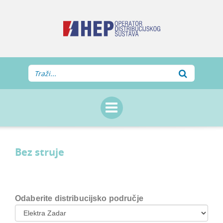
Bez struje
Odaberite distribucijsko područje