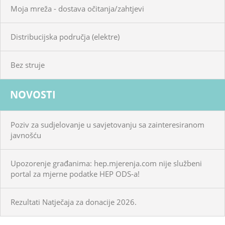
Moja mreža - dostava očitanja/zahtjevi
Distribucijska područja (elektre)
Bez struje
NOVOSTI
Poziv za sudjelovanje u savjetovanju sa zainteresiranom
javnošću
Upozorenje građanima: hep.mjerenja.com nije službeni
portal za mjerne podatke HEP ODS-a!
Rezultati Natječaja za donacije 2026.