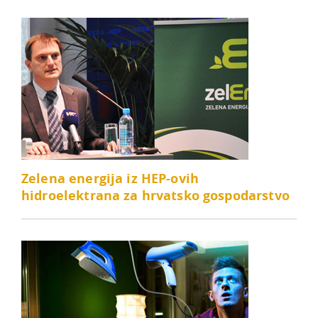
Zelena energija iz HEP-ovih
hidroelektrana za hrvatsko gospodarstvo