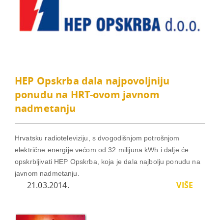
HEP Opskrba dala najpovoljniju
ponudu na HRT-ovom javnom
nadmetanju
Hrvatsku radioteleviziju, s dvogodišnjom potrošnjom
električne energije većom od 32 milijuna kWh i dalje će
opskrbljivati HEP Opskrba, koja je dala najbolju ponudu na
javnom nadmetanju.
21.03.2014.
VIŠE