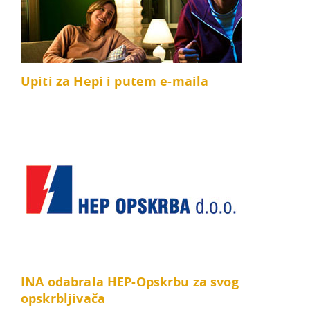
Upiti za Hepi i putem e-maila
INA odabrala HEP-Opskrbu za svog
opskrbljivača