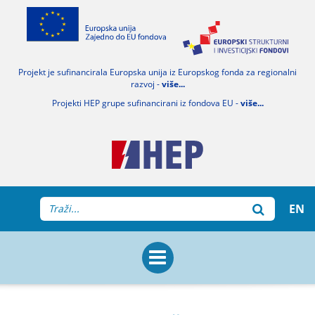
Projekt je sufinancirala Europska unija iz Europskog fonda za regionalni
razvoj -
više...
Projekti HEP grupe sufinancirani iz fondova EU -
više...
EN