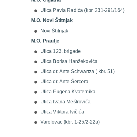
Ulica Pavla Radića (kbr. 231-291/164)
M.O. Novi Štitnjak
Novi Štitnjak
M.O. Praulje
Ulica 123. brigade
Ulica Borisa Hanžekovića
Ulica dr. Ante Schwartza ( kbr. 51)
Ulica dr. Ante Šercera
Ulica Eugena Kvaternika
Ulica Ivana Meštrovića
Ulica Viktora Ivičića
Varelovac (kbr. 1-25/2-22a)