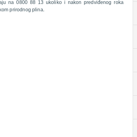
raju na 0800 88 13 ukoliko i nakon predviđenog roka
kom prirodnog plina.
.