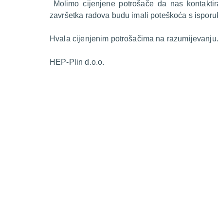
Molimo cijenjene potrošače da nas kontakti
završetka radova budu imali poteškoća s isporu
Hvala cijenjenim potrošačima na razumijevanju
HEP-Plin d.o.o.