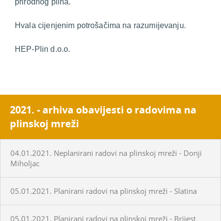
prirodnog plina.
Hvala cijenjenim potrošačima na razumijevanju.
HEP-Plin d.o.o.
2021. - arhiva obavijesti o radovima na
plinskoj mreži
04.01.2021. Neplanirani radovi na plinskoj mreži - Donji
Miholjac
05.01.2021. Planirani radovi na plinskoj mreži - Slatina
05.01.2021. Planirani radovi na plinskoj mreži - Brijest