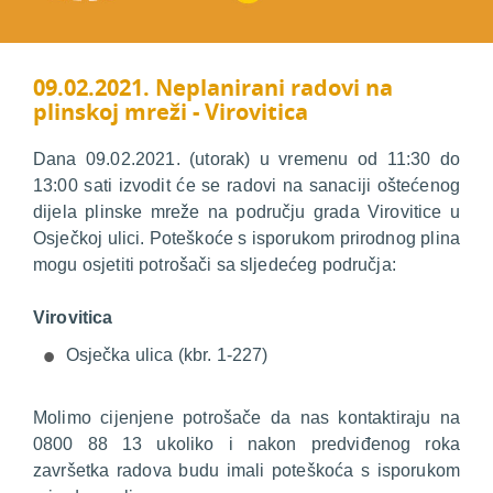
09.02.2021. Neplanirani radovi na
plinskoj mreži - Virovitica
Dana 09.02.2021. (utorak) u vremenu od 11:30 do
13:00 sati izvodit će se radovi na sanaciji oštećenog
dijela plinske mreže na području grada Virovitice u
Osječkoj ulici. Poteškoće s isporukom prirodnog plina
mogu osjetiti potrošači sa sljedećeg područja:
Virovitica
Osječka ulica (kbr. 1-227)
Molimo cijenjene potrošače da nas kontaktiraju na
0800 88 13 ukoliko i nakon predviđenog roka
završetka radova budu imali poteškoća s isporukom