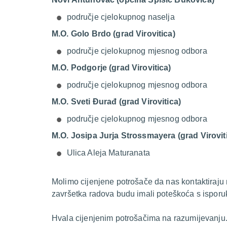
područje cjelokupnog naselja
M.O. Golo Brdo (grad Virovitica)
područje cjelokupnog mjesnog odbora
M.O. Podgorje (grad Virovitica)
područje cjelokupnog mjesnog odbora
M.O. Sveti Đurađ (grad Virovitica)
područje cjelokupnog mjesnog odbora
M.O. Josipa Jurja Strossmayera (grad Virovit
Ulica Aleja Maturanata
Molimo cijenjene potrošače da nas kontaktiraju
završetka radova budu imali poteškoća s isporu
Hvala cijenjenim potrošačima na razumijevanju