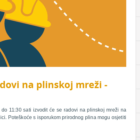
dovi na plinskoj mreži -
o 11:30 sati izvodit će se radovi na plinskoj mreži na
ici. Poteškoće s isporukom prirodnog plina mogu osjetiti