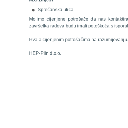
Sprečanska ulica
Molimo cijenjene potrošače da nas kontakti
završetka radova budu imali poteškoća s isporu
Hvala cijenjenim potrošačima na razumijevanju
HEP-Plin d.o.o.