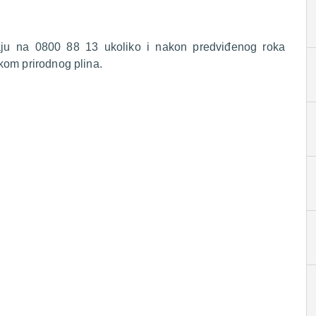
raju na 0800 88 13 ukoliko i nakon predviđenog roka
kom prirodnog plina.
.