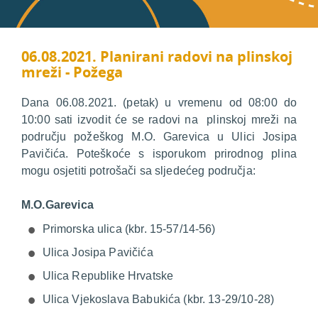
06.08.2021. Planirani radovi na plinskoj
mreži - Požega
Dana 06.08.2021. (petak) u vremenu od 08:00 do
10:00 sati izvodit će se radovi na plinskoj mreži na
području požeškog M.O. Garevica u Ulici Josipa
Pavičića. Poteškoće s isporukom prirodnog plina
mogu osjetiti potrošači sa sljedećeg područja:
M.O.Garevica
Primorska ulica (kbr. 15-57/14-56)
Ulica Josipa Pavičića
Ulica Republike Hrvatske
Ulica Vjekoslava Babukića (kbr. 13-29/10-28)