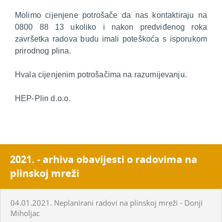
Molimo cijenjene potrošače da nas kontaktiraju na
0800 88 13 ukoliko i nakon predviđenog roka
završetka radova budu imali poteškoća s isporukom
prirodnog plina.
Hvala cijenjenim potrošačima na razumijevanju.
HEP-Plin d.o.o.
2021. - arhiva obavijesti o radovima na
plinskoj mreži
04.01.2021. Neplanirani radovi na plinskoj mreži - Donji
Miholjac