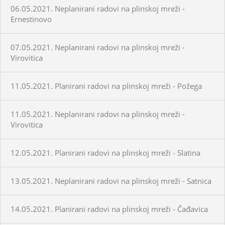
06.05.2021. Neplanirani radovi na plinskoj mreži -
Ernestinovo
07.05.2021. Neplanirani radovi na plinskoj mreži -
Virovitica
11.05.2021. Planirani radovi na plinskoj mreži - Požega
11.05.2021. Neplanirani radovi na plinskoj mreži -
Virovitica
12.05.2021. Planirani radovi na plinskoj mreži - Slatina
13.05.2021. Neplanirani radovi na plinskoj mreži - Satnica
14.05.2021. Planirani radovi na plinskoj mreži - Čađavica