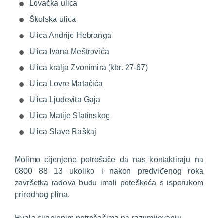
Lovačka ulica
Školska ulica
Ulica Andrije Hebranga
Ulica Ivana Meštrovića
Ulica kralja Zvonimira (kbr. 27-67)
Ulica Lovre Matačića
Ulica Ljudevita Gaja
Ulica Matije Slatinskog
Ulica Slave Raškaj
Molimo cijenjene potrošače da nas kontaktiraju na
0800 88 13 ukoliko i nakon predviđenog roka
završetka radova budu imali poteškoća s isporukom
prirodnog plina.
Hvala cijenjenim potrošačima na razumijevanju.