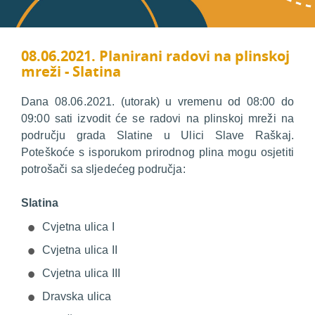
08.06.2021. Planirani radovi na plinskoj
mreži - Slatina
Dana 08.06.2021. (utorak) u vremenu od 08:00 do
09:00 sati izvodit će se radovi na plinskoj mreži na
području grada Slatine u Ulici Slave Raškaj.
Poteškoće s isporukom prirodnog plina mogu osjetiti
potrošači sa sljedećeg područja:
Slatina
Cvjetna ulica I
Cvjetna ulica II
Cvjetna ulica III
Dravska ulica