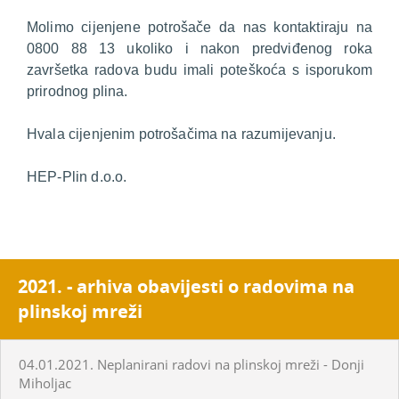
Molimo cijenjene potrošače da nas kontaktiraju na
0800 88 13 ukoliko i nakon predviđenog roka
završetka radova budu imali poteškoća s isporukom
prirodnog plina.
Hvala cijenjenim potrošačima na razumijevanju.
HEP-Plin d.o.o.
2021. - arhiva obavijesti o radovima na
plinskoj mreži
04.01.2021. Neplanirani radovi na plinskoj mreži - Donji
Miholjac