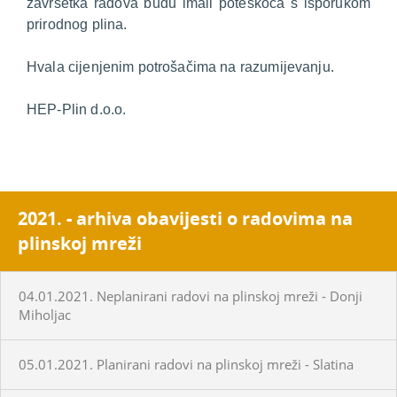
završetka radova budu imali poteškoća s isporukom
prirodnog plina.
Hvala cijenjenim potrošačima na razumijevanju.
HEP-Plin d.o.o.
2021. - arhiva obavijesti o radovima na
plinskoj mreži
04.01.2021. Neplanirani radovi na plinskoj mreži - Donji
Miholjac
05.01.2021. Planirani radovi na plinskoj mreži - Slatina