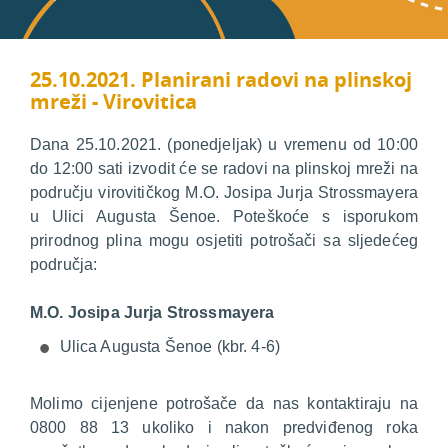
25.10.2021. Planirani radovi na plinskoj
mreži - Virovitica
Dana 25.10.2021. (ponedjeljak) u vremenu od 10:00
do 12:00 sati izvodit će se radovi na plinskoj mreži na
području virovitičkog M.O. Josipa Jurja Strossmayera
u Ulici Augusta Šenoe. Poteškoće s isporukom
prirodnog plina mogu osjetiti potrošači sa sljedećeg
područja:
M.O. Josipa Jurja Strossmayera
Ulica Augusta Šenoe (kbr. 4-6)
Molimo cijenjene potrošače da nas kontaktiraju na
0800 88 13 ukoliko i nakon predviđenog roka