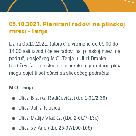
05.10.2021. Planirani radovi na plinskoj
mreži - Tenja
Dana 05.10.2021. (utorak) u vremenu od 09:00 do
14:00 sati izvodit će se radovi na plinskoj mreži na
području osječkog M.O. Tenja u Ulici Branka
Radičevića. Poteškoće s isporukom prirodnog plina
mogu osjetiti potrošači sa sljedećeg područja:
M.O. Tenja
Ulica Branka Radičevića (kbr. 1-31/2-38)
Ulica Julija Klovića
Ulica Matije Vlačića (kbr. 2-6b/7-13c)
Ulica sv. Ane (kbr. 25-97/100-106)