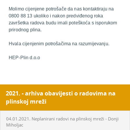
Molimo cijenjene potrošače da nas kontaktiraju na
0800 88 13 ukoliko i nakon predviđenog roka
završetka radova budu imali poteškoća s isporukom
prirodnog plina.
Hvala cijenjenim potrošačima na razumijevanju.
HEP-Plin d.o.o
2021. - arhiva obavijesti o radovima na
plinskoj mreži
04.01.2021. Neplanirani radovi na plinskoj mreži - Donji
Miholjac