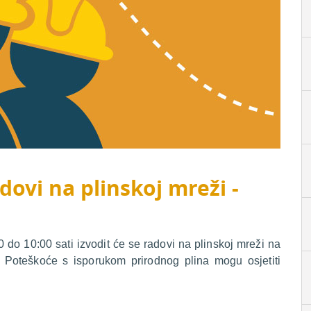
dovi na plinskoj mreži -
do 10:00 sati izvodit će se radovi na plinskoj mreži na
 Poteškoće s isporukom prirodnog plina mogu osjetiti