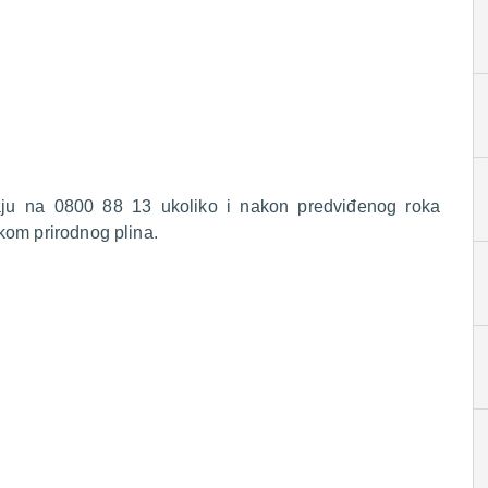
raju na 0800 88 13 ukoliko i nakon predviđenog roka
kom prirodnog plina.
.