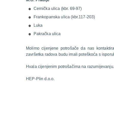
Cernička ulica (kbr. 69-97)
Frankopanska ulica (kbr.117-203)
Luka
Pakračka ulica
Molimo cijenjene potrošače da nas kontakti
završetka radova budu imali poteškoća s isporu
Hvala cijenjenim potrošačima na razumijevanju
HEP-Plin d.o.o.