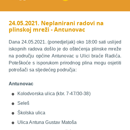
24.05.2021. Neplanirani radovi na
plinskoj mreži - Antunovac
Dana 24.05.2021. (ponedjeljak) oko 18:00 sati uslijed
iskopnih radova došlo je do oštećenja plinske mreže
na području općine Antunovac u Ulici braće Radića.
Poteškoće s isporukom prirodnog plina mogu osjetiti
potrošači sa sljedećeg područja:
Antunovac
Kolodvorska ulica (kbr. 7-47/30-38)
Seleš
Školska ulica
Ulica Antuna Gustav Matoša