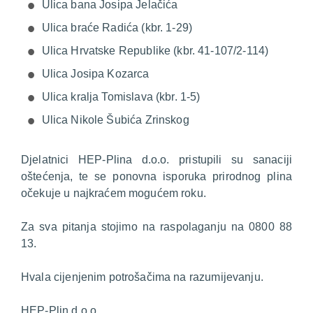
Ulica bana Josipa Jelačića
Ulica braće Radića (kbr. 1-29)
Ulica Hrvatske Republike (kbr. 41-107/2-114)
Ulica Josipa Kozarca
Ulica kralja Tomislava (kbr. 1-5)
Ulica Nikole Šubića Zrinskog
Djelatnici HEP-Plina d.o.o. pristupili su sanaciji
oštećenja, te se ponovna isporuka prirodnog plina
očekuje u najkraćem mogućem roku.
Za sva pitanja stojimo na raspolaganju na 0800 88
13.
Hvala cijenjenim potrošačima na razumijevanju.
HEP-Plin d.o.o.