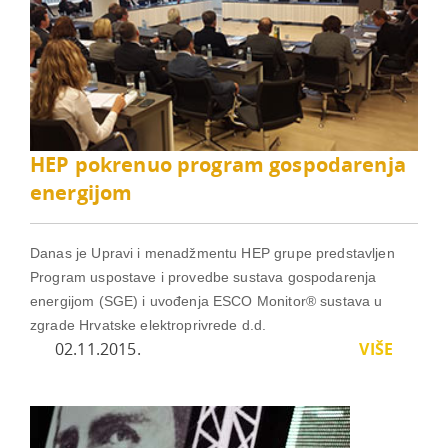
HEP pokrenuo program gospodarenja
energijom
Danas je Upravi i menadžmentu HEP grupe predstavljen
Program uspostave i provedbe sustava gospodarenja
energijom (SGE) i uvođenja ESCO Monitor® sustava u
zgrade Hrvatske elektroprivrede d.d.
02.11.2015.
VIŠE