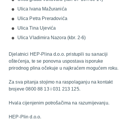
Ulica Ivana Mažuranića
Ulica Petra Preradovića
Ulica Tina Ujevića
Ulica Vladimira Nazora (kbr. 2-6)
Djelatnici HEP-Plina d.o.o. pristupili su sanaciji
oštećenja, te se ponovna uspostava isporuke
prirodnog plina očekuje u najkraćem mogućem roku.
Za sva pitanja stojimo na raspolaganju na kontakt
brojeve 0800 88 13 i 031 213 125.
Hvala cijenjenim potrošačima na razumijevanju.
HEP-Plin d.o.o.