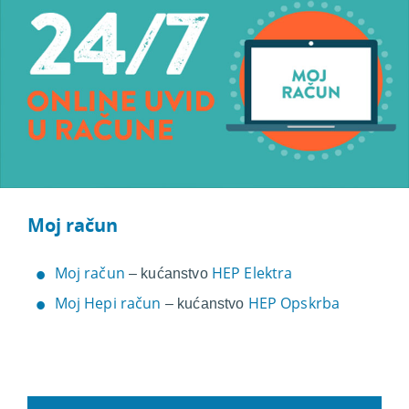
Moj račun
Moj račun
HEP Elektra
– kućanstvo
Moj Hepi račun
HEP Opskrba
– kućanstvo