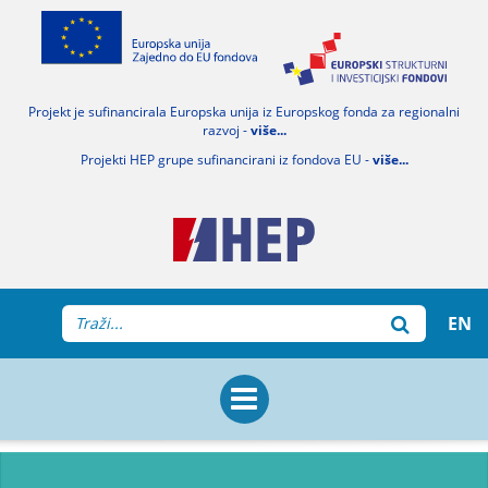
Projekt je sufinancirala Europska unija iz Europskog fonda za regionalni
razvoj -
više...
Projekti HEP grupe sufinancirani iz fondova EU -
više...
EN