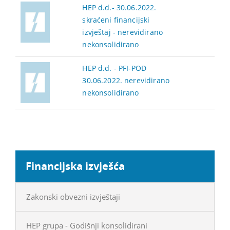
HEP d.d.- 30.06.2022.
skraćeni financijski
izvještaj - nerevidirano
nekonsolidirano
HEP d.d. - PFI-POD
30.06.2022. nerevidirano
nekonsolidirano
Financijska izvješća
Zakonski obvezni izvještaji
HEP grupa - Godišnji konsolidirani