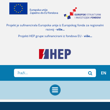
Projekt je sufinancirala Europska unija iz Europskog fonda za regionalni
razvoj -
više...
Projekti HEP grupe sufinancirani iz fondova EU -
više...
EN