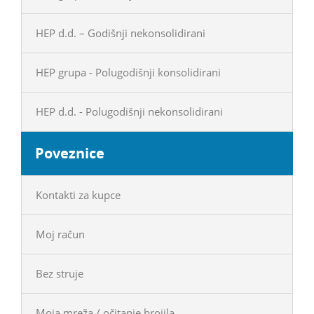
HEP d.d. – Godišnji nekonsolidirani
HEP grupa - Polugodišnji konsolidirani
HEP d.d. - Polugodišnji nekonsolidirani
Poveznice
Kontakti za kupce
Moj račun
Bez struje
Moja mreža / očitanje brojila