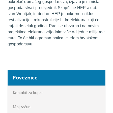
pokretač domaćeg gospodarstva
, izjavio je ministar
gospodarstva i predsjednik Skupštine HEP-a d.d.
Ivan Vrdoljak, te dodao:
HEP je pokrenuo ciklus
revitalizacije i rekonstrukcije hidroelektrana koji će
trajati desetak godina. Radi se ubrzano i na novim
projektima elektrana vrijednim više od jedne milijarde
eura. To će biti ogroman poticaj cijelom hrvatskom
gospodarstvu.
Poveznice
Kontakti za kupce
Moj račun