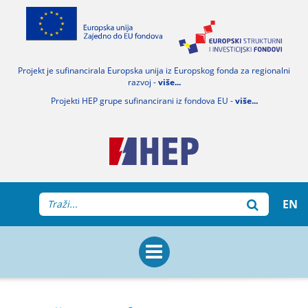
Projekt je sufinancirala Europska unija iz Europskog fonda za regionalni
razvoj -
više...
Projekti HEP grupe sufinancirani iz fondova EU -
više...
EN