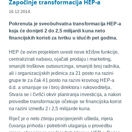
Započinje transformacija HEP-a
16.12.2014.
Pokrenuta je sveobuhvatna transformacija HEP-a
koja će donijeti 2 do 2,5 milijardi kuna neto
financijskih koristi za tvrtku u idućih pet godina.
HEP će ovim projektom uvesti nove tržišne funkcije,
centralizirati nabavu, ojačati prodaju i marketing,
smanjiti troškove
outsourcinga
, smanjiti broj radnika,
ali i organizacijskih jedinica za 21 posto na razini
grupe te za čak 41 posto na razini krovnog HEP-a
d.d. a smanjuje se i broj direktora i rukovoditelja.
Stvara se i čvršći okvir planiranja investicija, a nakon
provedbe transformacije očekuje se financijska korist
na razini između 2 i 2,5 milijarde kuna.
Riječ je o neto zbroju procijenjenih ušteda, mjera
čuvanja prihoda i potrebnih ulaganja u provedbu