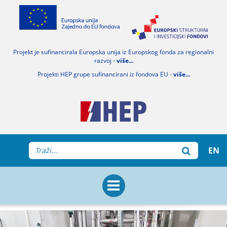
Projekt je sufinancirala Europska unija iz Europskog fonda za regionalni
razvoj -
više...
Projekti HEP grupe sufinancirani iz fondova EU -
više...
EN