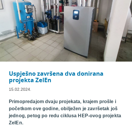
Uspješno završena dva donirana
projekta ZelEn
15.02.2024.
Primopredajom dvaju projekata, krajem prošle i
početkom ove godine, obilježen je završetak još
jednog, petog po redu ciklusa HEP-ovog projekta
ZelEn.