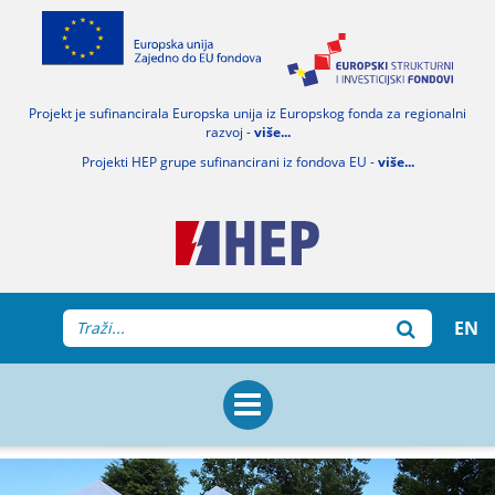
Projekt je sufinancirala Europska unija iz Europskog fonda za regionalni
razvoj -
više...
Projekti HEP grupe sufinancirani iz fondova EU -
više...
EN