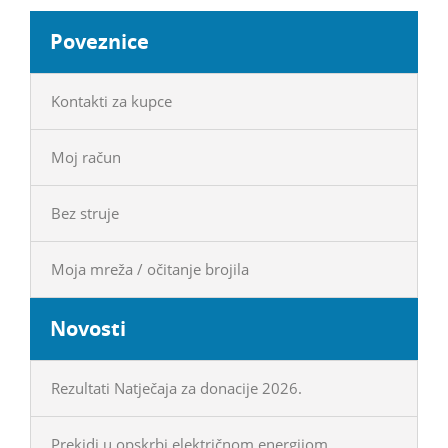
Poveznice
Kontakti za kupce
Moj račun
Bez struje
Moja mreža / očitanje brojila
Novosti
Rezultati Natječaja za donacije 2026.
Prekidi u opskrbi električnom energijom