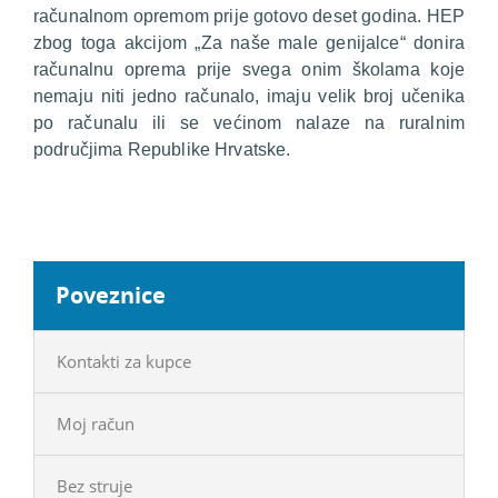
računalnom opremom prije gotovo deset godina. HEP
zbog toga akcijom „Za naše male genijalce“ donira
računalnu oprema prije svega onim školama koje
nemaju niti jedno računalo, imaju velik broj učenika
po računalu ili se većinom nalaze na ruralnim
područjima Republike Hrvatske.
Poveznice
Kontakti za kupce
Moj račun
Bez struje