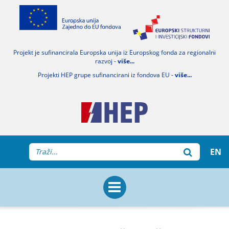
Projekt je sufinancirala Europska unija iz Europskog fonda za regionalni
razvoj -
više...
Projekti HEP grupe sufinancirani iz fondova EU -
više...
EN