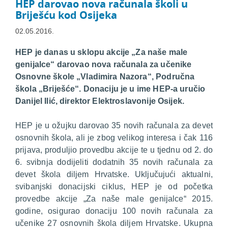
HEP darovao nova računala školi u
Briješću kod Osijeka
02.05.2016.
HEP je danas u sklopu akcije „Za naše male
genijalce“ darovao nova računala za učenike
Osnovne škole „Vladimira Nazora“, Područna
škola „Briješće“. Donaciju je u ime HEP-a uručio
Danijel Ilić, direktor Elektroslavonije Osijek.
HEP je u ožujku darovao 35 novih računala za devet
osnovnih škola, ali je zbog velikog interesa i čak 116
prijava, produljio provedbu akcije te u tjednu od 2. do
6. svibnja dodijeliti dodatnih 35 novih računala za
devet škola diljem Hrvatske. Uključujući aktualni,
svibanjski donacijski ciklus, HEP je od početka
provedbe akcije „Za naše male genijalce“ 2015.
godine, osigurao donaciju 100 novih računala za
učenike 27 osnovnih škola diljem Hrvatske. Ukupna