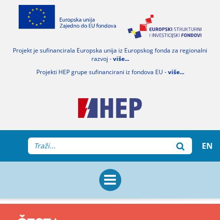
Projekt je sufinancirala Europska unija iz Europskog fonda za regionalni
razvoj -
više...
Projekti HEP grupe sufinancirani iz fondova EU -
više...
EN