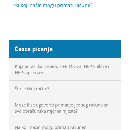
Na koji način mogu primati račune?
Česta pitanja
Koja je razlika između HEP ODS-a, HEP Elektre i
HEP-Opskrbe?
Što je Moj račun?
Može li se ugovoriti primanje jednog računa za
sva obračunska mjerna mjesta?
Na koji način mogu primati račune?