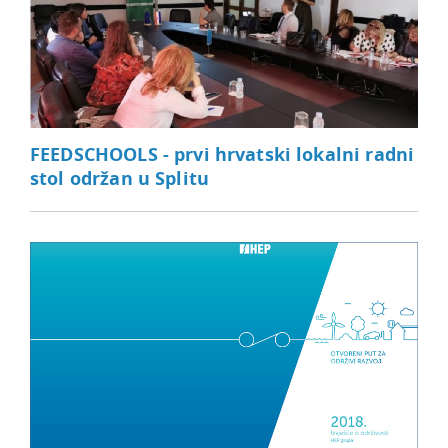
FEEDSCHOOLS - prvi hrvatski lokalni radni
stol održan u Splitu