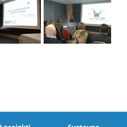
 projekti
Sustavno