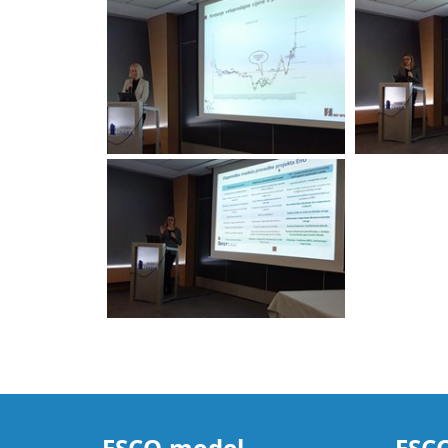
ESCO model
ESCO