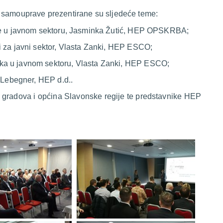
e samouprave prezentirane su sljedeće teme:
ije u javnom sektoru, Jasminka Žutić, HEP OPSKRBA;
i za javni sektor, Vlasta Zanki, HEP ESCO;
ka u javnom sektoru, Vlasta Zanki, HEP ESCO;
p Lebegner, HEP d.d..
 gradova i općina Slavonske regije te predstavnike HEP