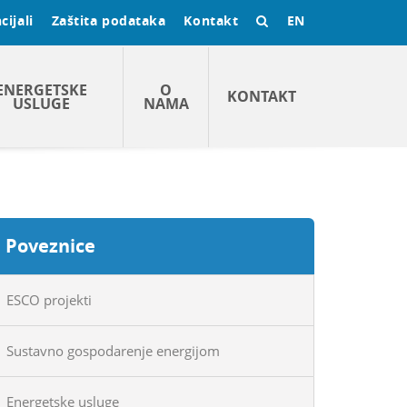
cijali
Zaštita podataka
Kontakt
EN
ENERGETSKE
O
KONTAKT
USLUGE
NAMA
Poveznice
ESCO projekti
Sustavno gospodarenje energijom
Energetske usluge