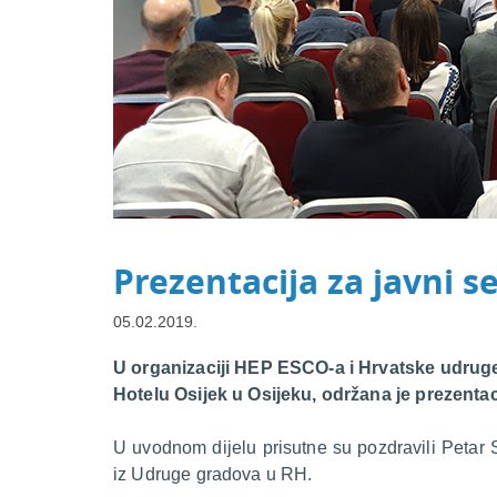
Prezentacija za javni 
05.02.2019.
U organizaciji HEP ESCO-a i Hrvatske udruge
Hotelu Osijek u Osijeku, održana je prezentaci
U uvodnom dijelu prisutne su pozdravili Petar 
iz Udruge gradova u RH.