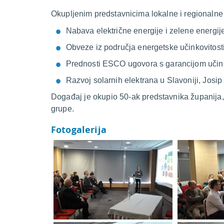
Okupljenim predstavnicima lokalne i regionaln
Nabava električne energije i zelene energ
Obveze iz područja energetske učinkovitost
Prednosti ESCO ugovora s garancijom učin
Razvoj solarnih elektrana u Slavoniji, Josi
Događaj je okupio 50-ak predstavnika županija,
grupe.
Fotogalerija