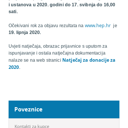
i ustanova u 2020. godini do 17. svibnja do 16,00
sati.
www.hep.hr
Očekivani rok za objavu rezultata na
je
19. lipnja 2020.
Uvjeti natječaja, obrazac prijavnice s uputom za
ispunjavanje i ostala natječajna dokumentacija
Natječaj za donacije za
nalaze se na web stranici
2020
.
Poveznice
Kontakti za kupce