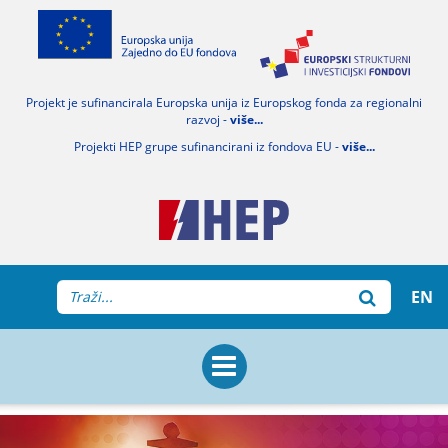
Projekt je sufinancirala Europska unija iz Europskog fonda za regionalni
razvoj -
više...
Projekti HEP grupe sufinancirani iz fondova EU -
više...
EN