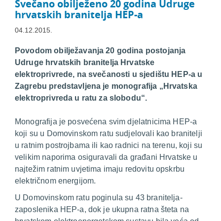
Svečano obilježeno 20 godina Udruge
hrvatskih branitelja HEP-a
04.12.2015.
Povodom obilježavanja 20 godina postojanja
Udruge hrvatskih branitelja Hrvatske
elektroprivrede, na svečanosti u sjedištu HEP-a u
Zagrebu predstavljena je monografija „Hrvatska
elektroprivreda u ratu za slobodu“.
Monografija je posvećena svim djelatnicima HEP-a
koji su u Domovinskom ratu sudjelovali kao branitelji
u ratnim postrojbama ili kao radnici na terenu, koji su
velikim naporima osiguravali da građani Hrvatske u
najtežim ratnim uvjetima imaju redovitu opskrbu
električnom energijom.
U Domovinskom ratu poginula su 43 branitelja-
zaposlenika HEP-a, dok je ukupna ratna šteta na