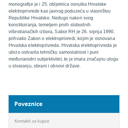
monografije je i 25. obljetnica osnutka Hrvatske
elektroprivrede kao javnog poduzeća u vlasništvu
Republike Hrvatske. Nedugo nakon svog
konstituiranja, temeljem prvih slobodnih
višestranačkih izbora, Sabor RH je 26. srpnja 1990.
prihvatio Zakon o elektroprivredi, kojim je osnovana
Hrvatska elektroprivreda. Hrvatska elektroprivreda je
ubrzo ostvarila tehničku samostalnost i puni
međunarodni subjektivitet, te je imala značajnu ulogu
u stvaranju, obrani i obnovi države.
Poveznice
Kontakti za kupce