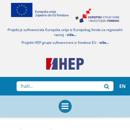
Projekt je sufinancirala Europska unija iz Europskog fonda za regionalni
razvoj -
više...
Projekti HEP grupe sufinancirani iz fondova EU -
više...
EN