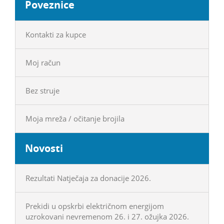
Poveznice
Kontakti za kupce
Moj račun
Bez struje
Moja mreža / očitanje brojila
Novosti
Rezultati Natječaja za donacije 2026.
Prekidi u opskrbi električnom energijom
uzrokovani nevremenom 26. i 27. ožujka 2026.