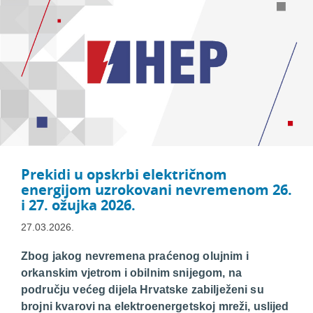
Prekidi u opskrbi električnom
energijom uzrokovani nevremenom 26.
i 27. ožujka 2026.
27.03.2026.
Zbog jakog nevremena praćenog olujnim i
orkanskim vjetrom i obilnim snijegom, na
području većeg dijela Hrvatske zabilježeni su
brojni kvarovi na elektroenergetskoj mreži, uslijed