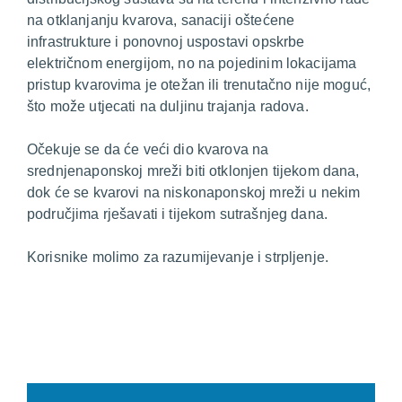
na otklanjanju kvarova, sanaciji oštećene
infrastrukture i ponovnoj uspostavi opskrbe
električnom energijom, no na pojedinim lokacijama
pristup kvarovima je otežan ili trenutačno nije moguć,
što može utjecati na duljinu trajanja radova.
Očekuje se da će veći dio kvarova na
srednjenaponskoj mreži biti otklonjen tijekom dana,
dok će se kvarovi na niskonaponskoj mreži u nekim
područjima rješavati i tijekom sutrašnjeg dana.
Korisnike molimo za razumijevanje i strpljenje.