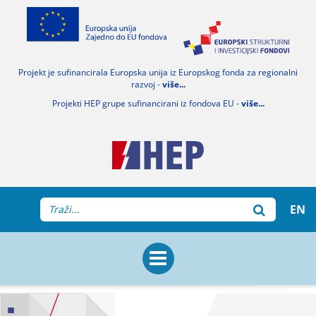
Projekt je sufinancirala Europska unija iz Europskog fonda za regionalni
razvoj -
više...
Projekti HEP grupe sufinancirani iz fondova EU -
više...
EN