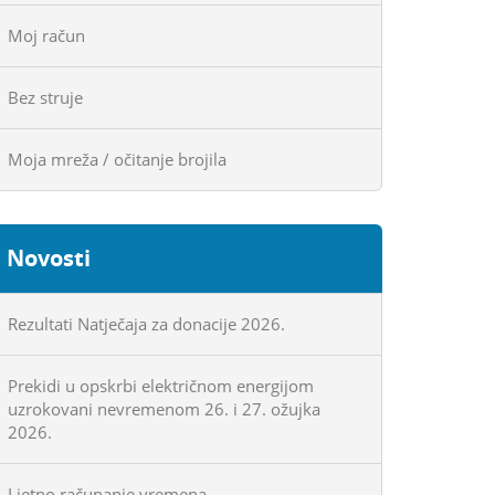
Moj račun
Bez struje
Moja mreža / očitanje brojila
Novosti
Rezultati Natječaja za donacije 2026.
Prekidi u opskrbi električnom energijom
uzrokovani nevremenom 26. i 27. ožujka
2026.
Ljetno računanje vremena