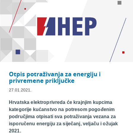
Otpis potraživanja za energiju i
privremene priključke
27.01.2021.
Hrvatska elektroprivreda će krajnjim kupcima
kategorije kućanstvo na potresom pogođenim
područjima otpisati sva potraživanja vezana za
isporučenu energiju za siječanj, veljaču i ožujak
2021.