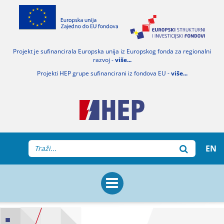
Projekt je sufinancirala Europska unija iz Europskog fonda za regionalni
razvoj -
više...
Projekti HEP grupe sufinancirani iz fondova EU -
više...
EN