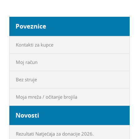
Poveznice
Kontakti za kupce
Moj račun
Bez struje
Moja mreža / očitanje brojila
Novosti
Rezultati Natječaja za donacije 2026.