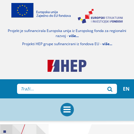
Projekt je sufinancirala Europska unija iz Europskog fonda za regionalni
razvoj -
više...
Projekti HEP grupe sufinancirani iz fondova EU -
više...
EN