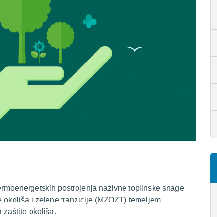
termoenergetskih postrojenja nazivne toplinske snage
e okoliša i zelene tranzicije (MZOZT) temeljem
 zaštite okoliša.