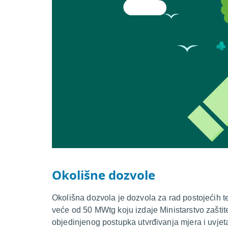
Okolišne dozvole
Okolišna dozvola je dozvola za rad postojećih 
veće od 50 MWtg koju izdaje Ministarstvo zaštit
objedinjenog postupka utvrđivanja mjera i uvjeta