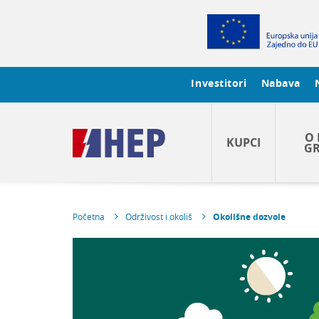
Investitori
Nabava
O 
KUPCI
GR
Početna
Održivost i okoliš
Okolišne dozvole