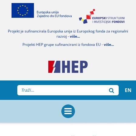
Projekt je sufinancirala Europska unija iz Europskog fonda za regionalni
razvoj -
više...
Projekti HEP grupe sufinancirani iz fondova EU -
više...
EN