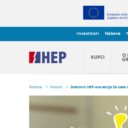
Investitori
Nabava
O 
KUPCI
GR
Početna
Novosti
Dobitnici HEP-ove akcije Za naše 