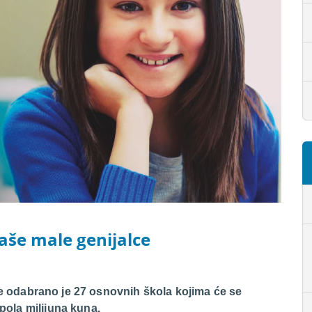
naše male genijalce
e
odabrano je 27 osnovnih škola kojima će se
 pola milijuna kuna.