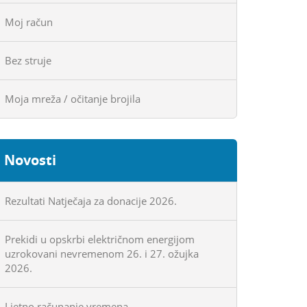
Moj račun
Bez struje
Moja mreža / očitanje brojila
Novosti
Rezultati Natječaja za donacije 2026.
Prekidi u opskrbi električnom energijom
uzrokovani nevremenom 26. i 27. ožujka
2026.
Ljetno računanje vremena