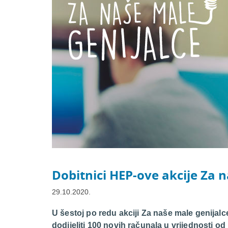
Dobitnici HEP-ove akcije Za 
29.10.2020.
U šestoj po redu akciji
Za naše male genijalc
dodijeliti 100 novih računala u vrijednosti od