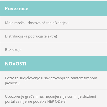
Poveznice
Moja mreža - dostava očitanja/zahtjevi
Distribucijska područja (elektre)
Bez struje
NOVOSTI
Poziv za sudjelovanje u savjetovanju sa zainteresiranom
javnošću
Upozorenje građanima: hep.mjerenja.com nije službeni
portal za mjerne podatke HEP ODS-a!