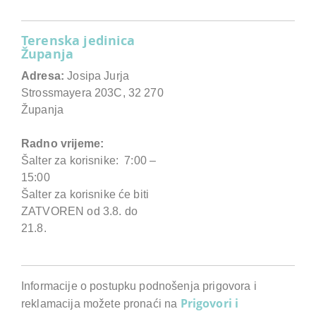
Terenska jedinica
Županja
Adresa:
Josipa Jurja
Strossmayera 203C, 32 270
Županja
Radno vrijeme:
Šalter za korisnike: 7:00 –
15:00
Šalter za korisnike će biti
ZATVOREN od 3.8. do
21.8.
Informacije o postupku podnošenja prigovora i
Prigovori i
reklamacija možete pronaći na