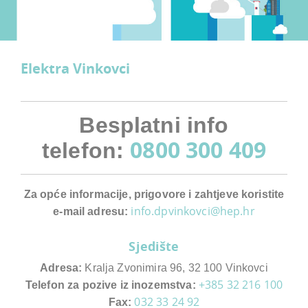
Elektra Vinkovci
Besplatni info
0800 300 409
telefon:
Za opće informacije, prigovore i zahtjeve koristite
info.dpvinkovci@hep.hr
e-mail adresu:
Sjedište
Adresa:
Kralja Zvonimira 96, 32 100 Vinkovci
+385 32 216 100
Telefon za pozive iz inozemstva:
032 33 24 92
Fax: