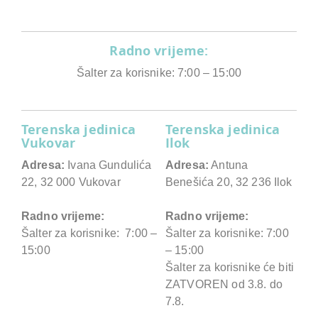
Radno vrijeme:
Šalter za korisnike: 7:00 – 15:00
Terenska jedinica
Terenska jedinica
Vukovar
Ilok
Adresa:
Ivana Gundulića
Adresa:
Antuna
22, 32 000 Vukovar
Benešića 20, 32 236 Ilok
Radno vrijeme:
Radno vrijeme:
Šalter za korisnike: 7:00 –
Šalter za korisnike: 7:00
15:00
– 15:00
Šalter za korisnike će biti
ZATVOREN od 3.8. do
7.8.