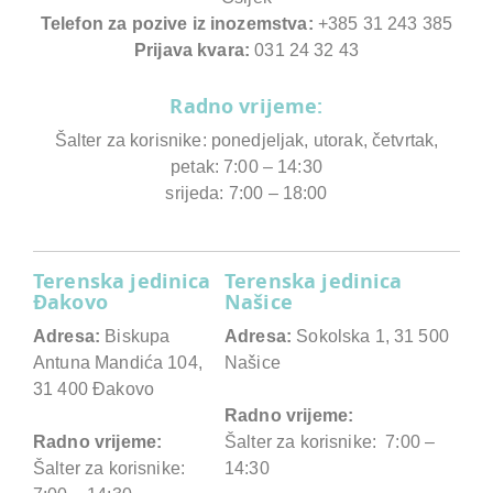
Telefon za pozive iz inozemstva:
+385 31 243 385
Prijava kvara:
031 24 32 43
Radno vrijeme:
Šalter za korisnike: ponedjeljak, utorak, četvrtak,
petak: 7:00 – 14:30
srijeda: 7:00 – 18:00
Terenska jedinica
Terenska jedinica
Đakovo
Našice
Adresa:
Biskupa
Adresa:
Sokolska 1, 31 500
Antuna Mandića 104,
Našice
31 400 Đakovo
Radno vrijeme:
Radno vrijeme:
Šalter za korisnike: 7:00 –
Šalter za korisnike:
14:30