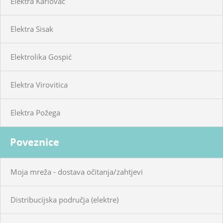
Elektra Karlovac
Elektra Sisak
Elektrolika Gospić
Elektra Virovitica
Elektra Požega
Poveznice
Moja mreža - dostava očitanja/zahtjevi
Distribucijska područja (elektre)