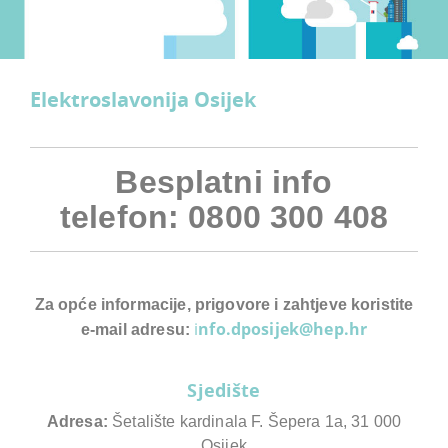
Elektroslavonija Osijek
Besplatni info
telefon: 0800 300 408
Za opće informacije, prigovore i zahtjeve koristite
i
nfo.dposijek@hep.hr
e-mail adresu:
Sjedište
Adresa:
Šetalište kardinala F. Šepera 1a, 31 000
Osijek