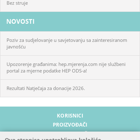
Bez struje
NOVOSTI
Poziv za sudjelovanje u savjetovanju sa zainteresiranom
javnošću
Upozorenje građanima: hep.mjerenja.com nije službeni
portal za mjerne podatke HEP ODS-a!
Rezultati Natječaja za donacije 2026.
KORISNICI
PROIZVOĐAČI
OPSKRBLJIVAČI