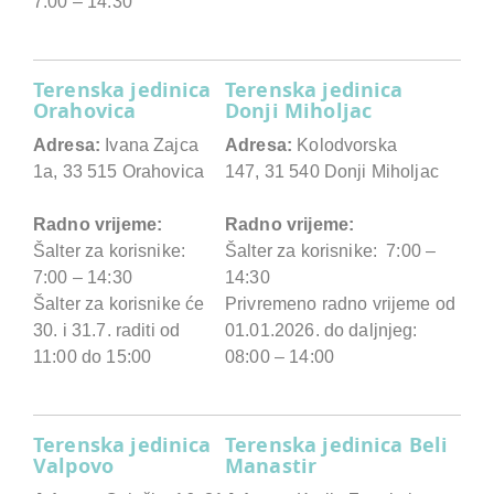
7:00 – 14:30
Terenska jedinica
Terenska jedinica
Orahovica
Donji Miholjac
Adresa:
Ivana Zajca
Adresa:
Kolodvorska
1a, 33 515 Orahovica
147, 31 540 Donji Miholjac
Radno vrijeme:
Radno vrijeme:
Šalter za korisnike:
Šalter za korisnike: 7:00 –
7:00 – 14:30
14:30
Šalter za korisnike će
Privremeno radno vrijeme od
30. i 31.7. raditi od
01.01.2026. do daljnjeg:
11:00 do 15:00
08:00 – 14:00
Terenska jedinica
Terenska jedinica Beli
Valpovo
Manastir