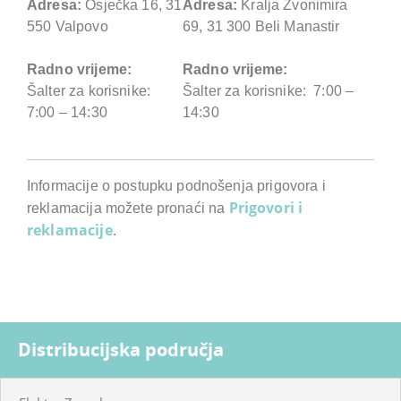
Adresa:
Osječka 16, 31
Adresa:
Kralja Zvonimira
550 Valpovo
69, 31 300 Beli Manastir
Radno vrijeme:
Radno vrijeme:
Šalter za korisnike:
Šalter za korisnike: 7:00 –
7:00 – 14:30
14:30
Informacije o postupku podnošenja prigovora i
Prigovori i
reklamacija možete pronaći na
reklamacije
.
Distribucijska područja