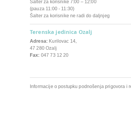
Šalter za korisnike 7:00 – 12:00
(pauza 11:00 - 11:30)
Šalter za korisnike ne radi do daljnjeg
Terenska jedinica Ozalj
Adresa:
Kurilovac 14,
47 280 Ozalj
Fax:
047 73 12 20
Informacije o postupku podnošenja prigovora i 