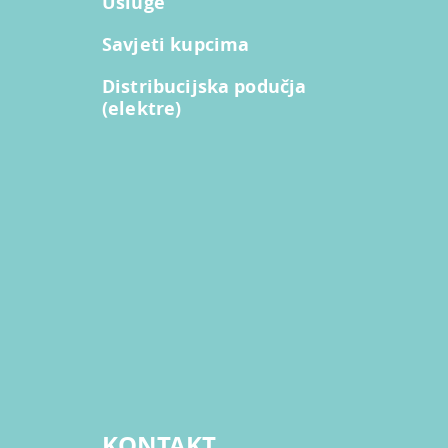
Usluge
Savjeti kupcima
Distribucijska podučja
(elektre)
KONTAKT