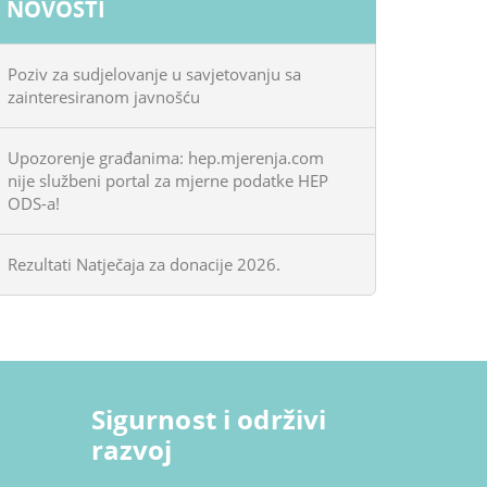
NOVOSTI
Poziv za sudjelovanje u savjetovanju sa
zainteresiranom javnošću
Upozorenje građanima: hep.mjerenja.com
nije službeni portal za mjerne podatke HEP
ODS-a!
Rezultati Natječaja za donacije 2026.
Sigurnost i održivi
razvoj