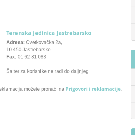
Terenska jedinica Jastrebarsko
Adresa:
Cvetkovačka 2a,
10 450 Jastrebarsko
Fax:
01 62 81 083
Šalter za korisnike ne radi do daljnjeg
Prigovori i reklamacije
reklamacija možete pronaći na
.