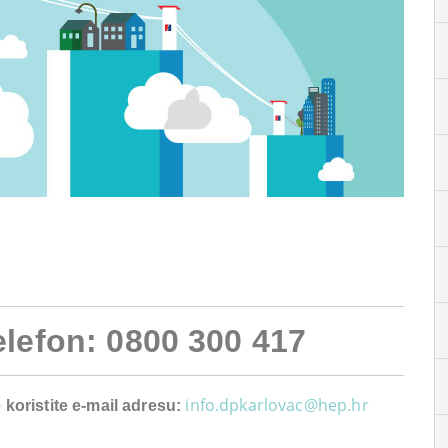
elefon: 0800 300 417
info.dpkarlovac@hep.hr
 koristite e-mail adresu: