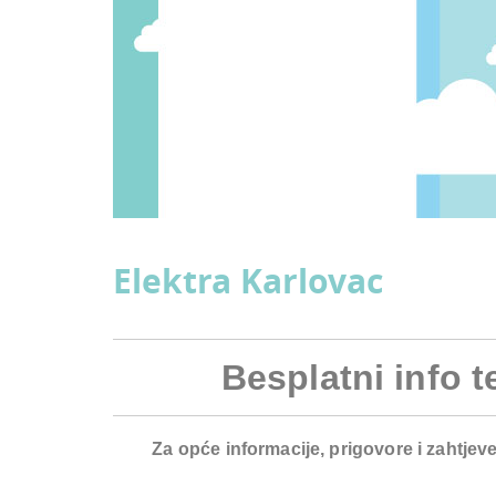
Elektra Karlovac
Besplatni info t
Za opće informacije, prigovore i zahtjeve