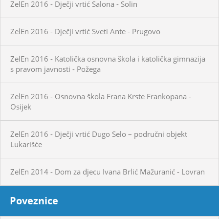
ZelEn 2016 - Dječji vrtić Salona - Solin
ZelEn 2016 - Dječji vrtić Sveti Ante - Prugovo
ZelEn 2016 - Katolička osnovna škola i katolička gimnazija
s pravom javnosti - Požega
ZelEn 2016 - Osnovna škola Frana Krste Frankopana -
Osijek
ZelEn 2016 - Dječji vrtić Dugo Selo – područni objekt
Lukarišće
ZelEn 2014 - Dom za djecu Ivana Brlić Mažuranić - Lovran
Poveznice