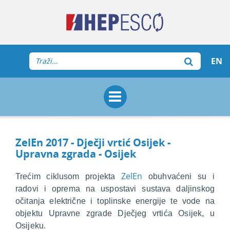
EN
ZelEn 2017 - Dječji vrtić Osijek -
Upravna zgrada - Osijek
ZelEn
Trećim ciklusom projekta
obuhvaćeni su i
radovi i oprema na uspostavi sustava daljinskog
očitanja električne i toplinske energije te vode na
objektu Upravne zgrade Dječjeg vrtića Osijek, u
Osijeku.