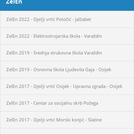
ZelEn
ZelEn 2022 - Dječji vrtić Potočić - Jalžabet
ZelEn 2022 - Elektrostrojarska škola - Varaždin
ZelEn 2019 - Srednja strukovna škola Varaždin
ZelEn 2019 - Osnovna škola Ljudevita Gaja - Osijek
ZelEn 2017 - Dječji vrtić Osijek - Upravna zgrada - Osijek
ZelEn 2017 - Centar za socijalnu skrb Požega
ZelEn 2017 - Dječji vrtić Morski konjić - Slatine