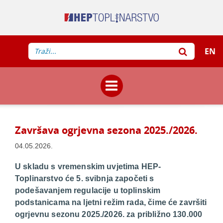
EN
Završava ogrjevna sezona 2025./2026.
04.05.2026.
U skladu s vremenskim uvjetima HEP-
Toplinarstvo će 5. svibnja započeti s
podešavanjem regulacije u toplinskim
podstanicama na ljetni režim rada, čime će završiti
ogrjevnu sezonu 2025./2026. za približno 130.000