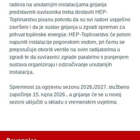
radova na unutarnjim instalacijama grijanja
predstavnik suvlasnika treba dostaviti HEP-
Toplinarstvu pisanu potvrdu da su svi radovi uspješno
završeni i da je sustav grijanja u zgradi spreman za
prihvat toplinske energije. HEP-Toplinarstvo će potom
napuniti instalacije pogonskom vodom, pri čemu se
preporučuje otvoriti ventile na svim radijatorima u
zgradi te da suvlasnici zgrade paralelno s punjenjem
sustava organiziraju i odzračivanje unutarnjih
instalacija.
Spremnost za ogrjevnu sezonu 2026./2027. službeno
započinje 15. rujna 2026., a grijanje će se u novoj
sezoni uključiti u skladu s vremenskim uvjetima.