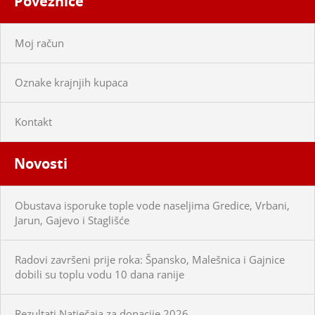
Poveznice
Moj račun
Oznake krajnjih kupaca
Kontakt
Novosti
Obustava isporuke tople vode naseljima Gredice, Vrbani,
Jarun, Gajevo i Staglišće
Radovi završeni prije roka: Špansko, Malešnica i Gajnice
dobili su toplu vodu 10 dana ranije
Rezultati Natječaja za donacije 2026.