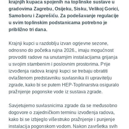
krajnjih kupaca spojenih na toplinske sustave u
gradovima Zagrebu, Osijeku, Sisku, Velikoj Gorici,
Samoboru i Zaprešiću. Za podešavanje regulacije
u svim toplinskim podstanicama potrebno je
približno tri dana.
Krajnji kupci u razdoblju izvan ogrjevne sezone,
odnosno do početka rujna 2026., imaju mogućnost
provoditi radove na unutarnjim instalacijama grijanja
u svojim stambenim i poslovnim prostorima. Prije
izvođenja radova krajnji kupci se trebaju obratiti
ovlaštenom predstavniku suvlasnika ili upravitelju
zgrade, kako bi se putem HEP-Toplinarstva osiguralo
pražnjenje pogonske vode iz sustava zgrade.
Savjetujemo suvlasnicima zgrade da se međusobno
dogovore o zajedničkom terminu izvođenja radova,
kako bi se izbjeglo višestruko pražnjenje i punjenje
instalacija pogonskom vodom. Nakon završetka svih