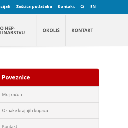
cijali
Zaštita podataka
Kontakt
EN
O HEP-
OKOLIŠ
KONTAKT
LINARSTVU
Poveznice
Moj račun
Oznake krajnjih kupaca
Kontakt