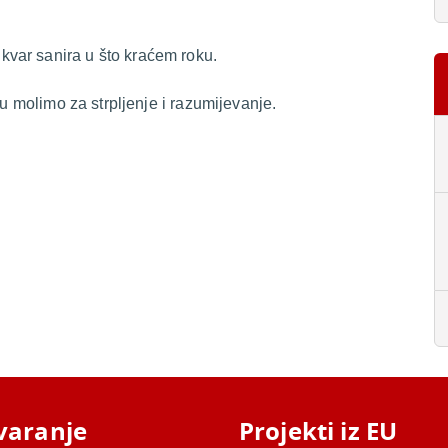
var sanira u što kraćem roku.
du molimo za strpljenje i razumijevanje.
varanje
Projekti iz EU