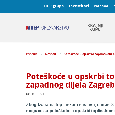
HEP grupa
Investitori
Nabava
KRAJNJI
KUPCI
Početna
Novosti
Poteškoće u opskrbi toplinskom 
Poteškoće u opskrbi t
zapadnog dijela Zagre
08.10.2021.
Zbog kvara na toplinskom sustavu, danas, 8. 
moguće su poteškoće u opskrbi toplinskom en