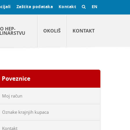
cijali
Zaštita podataka
Kontakt
EN
O HEP-
OKOLIŠ
KONTAKT
LINARSTVU
Poveznice
Moj račun
Oznake krajnjih kupaca
Kontakt