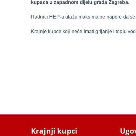
kupaca u zapadnom dijelu grada Zagreba.
Radnici HEP-a ulažu maksimalne napore da se k
Krajnje kupce koji neće imati grijanje i toplu vo
Krajnji kupci
Ugo