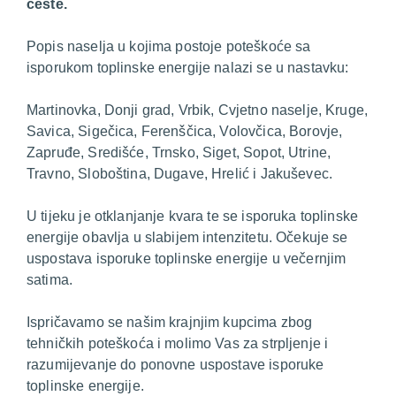
ceste.
Popis naselja u kojima postoje poteškoće sa
isporukom toplinske energije nalazi se u nastavku:
Martinovka, Donji grad, Vrbik, Cvjetno naselje, Kruge,
Savica, Sigečica, Ferenščica, Volovčica, Borovje,
Zapruđe, Središće, Trnsko, Siget, Sopot, Utrine,
Travno, Sloboština, Dugave, Hrelić i Jakuševec.
U tijeku je otklanjanje kvara te se isporuka toplinske
energije obavlja u slabijem intenzitetu. Očekuje se
uspostava isporuke toplinske energije u večernjim
satima.
Ispričavamo se našim krajnjim kupcima zbog
tehničkih poteškoća i molimo Vas za strpljenje i
razumijevanje do ponovne uspostave isporuke
toplinske energije.