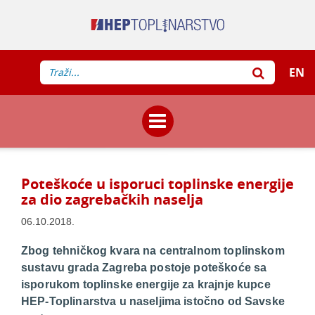
EN
Poteškoće u isporuci toplinske energije
za dio zagrebačkih naselja
06.10.2018.
Zbog tehničkog kvara na centralnom toplinskom
sustavu grada Zagreba postoje poteškoće sa
isporukom toplinske energije za krajnje kupce
HEP-Toplinarstva u naseljima istočno od Savske