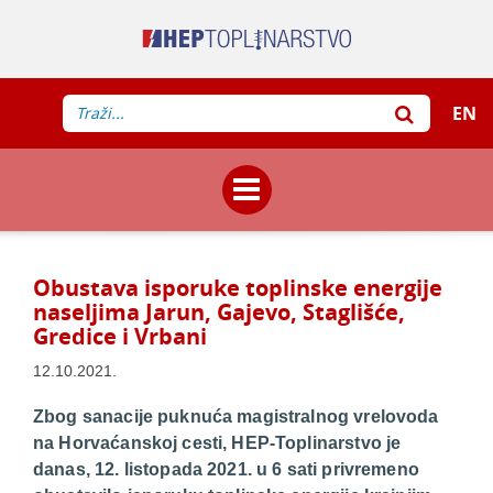
EN
Obustava isporuke toplinske energije
naseljima Jarun, Gajevo, Staglišće,
Gredice i Vrbani
12.10.2021.
Zbog sanacije puknuća magistralnog vrelovoda
na Horvaćanskoj cesti, HEP-Toplinarstvo je
danas, 12. listopada 2021. u 6 sati privremeno