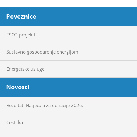
Poveznice
ESCO projekti
Sustavno gospodarenje energijom
Energetske usluge
Novosti
Rezultati Natječaja za donacije 2026.
Čestitka