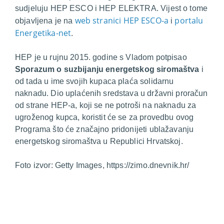
sudjeluju HEP ESCO i HEP ELEKTRA. Vijest o tome
web stranici HEP ESCO-a
portalu
objavljena je na
i
Energetika-net
.
HEP je u rujnu 2015. godine s Vladom potpisao
Sporazum o suzbijanju energetskog siromaštva
i
od tada u ime svojih kupaca plaća solidarnu
naknadu. Dio uplaćenih sredstava u državni proračun
od strane HEP-a, koji se ne potroši na naknadu za
ugroženog kupca, koristit će se za provedbu ovog
Programa što će značajno pridonijeti ublažavanju
energetskog siromaštva u Republici Hrvatskoj.
Foto izvor: Getty Images, https://zimo.dnevnik.hr/