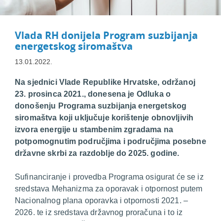
Vlada RH donijela Program suzbijanja
energetskog siromaštva
13.01.2022.
Na sjednici Vlade Republike Hrvatske, održanoj
23. prosinca 2021., donesena je Odluka o
donošenju Programa suzbijanja energetskog
siromaštva koji uključuje korištenje obnovljivih
izvora energije u stambenim zgradama na
potpomognutim područjima i područjima posebne
državne skrbi za razdoblje do 2025. godine.
Sufinanciranje i provedba Programa osigurat će se iz
sredstava Mehanizma za oporavak i otpornost putem
Nacionalnog plana oporavka i otpornosti 2021. –
2026. te iz sredstava državnog proračuna i to iz