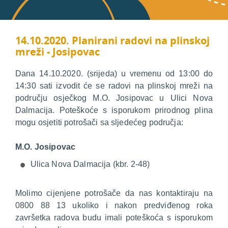
14.10.2020. Planirani radovi na plinskoj
mreži - Josipovac
Dana 14.10.2020. (srijeda) u vremenu od 13:00 do
14:30 sati izvodit će se radovi na plinskoj mreži na
području osječkog M.O. Josipovac u Ulici Nova
Dalmacija. Poteškoće s isporukom prirodnog plina
mogu osjetiti potrošači sa sljedećeg područja:
M.O. Josipovac
Ulica Nova Dalmacija (kbr. 2-48)
Molimo cijenjene potrošače da nas kontaktiraju na
0800 88 13 ukoliko i nakon predviđenog roka
završetka radova budu imali poteškoća s isporukom